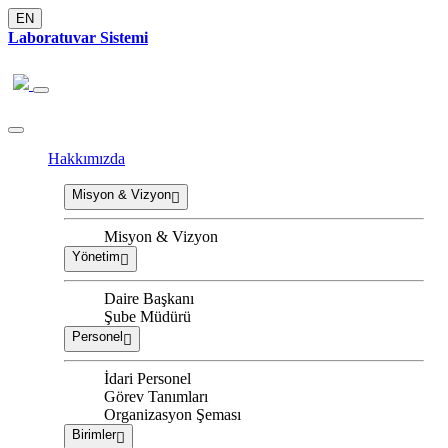
EN
Laboratuvar Sistemi
Hakkımızda
Misyon & Vizyon
Misyon & Vizyon
Yönetim
Daire Başkanı
Şube Müdürü
Personel
İdari Personel
Görev Tanımları
Organizasyon Şeması
Birimler