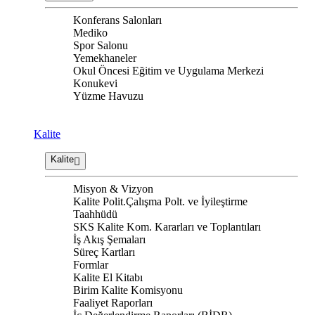
Konferans Salonları
Mediko
Spor Salonu
Yemekhaneler
Okul Öncesi Eğitim ve Uygulama Merkezi
Konukevi
Yüzme Havuzu
Kalite
Kalite
Misyon & Vizyon
Kalite Polit.Çalışma Polt. ve İyileştirme
Taahhüdü
SKS Kalite Kom. Kararları ve Toplantıları
İş Akış Şemaları
Süreç Kartları
Formlar
Kalite El Kitabı
Birim Kalite Komisyonu
Faaliyet Raporları