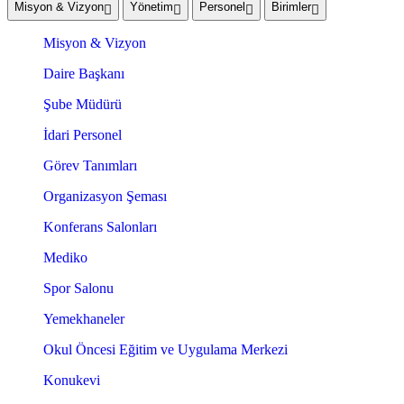
Misyon & Vizyon
Yönetim
Personel
Birimler
Misyon & Vizyon
Daire Başkanı
Şube Müdürü
İdari Personel
Görev Tanımları
Organizasyon Şeması
Konferans Salonları
Mediko
Spor Salonu
Yemekhaneler
Okul Öncesi Eğitim ve Uygulama Merkezi
Konukevi