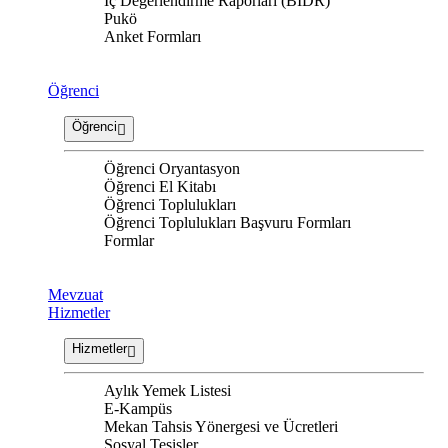
İç Değerlendirme Raporları (BİDR)
Pukö
Anket Formları
Öğrenci
Öğrenci
Öğrenci Oryantasyon
Öğrenci El Kitabı
Öğrenci Toplulukları
Öğrenci Toplulukları Başvuru Formları
Formlar
Mevzuat
Hizmetler
Hizmetler
Aylık Yemek Listesi
E-Kampüs
Mekan Tahsis Yönergesi ve Ücretleri
Sosyal Tesisler