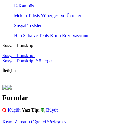
E-Kampüs
Mekan Tahsis Yönergesi ve Ücretleri
Sosyal Tesisler
Halı Saha ve Tenis Kortu Rezervasyonu
Sosyal Transkript
Sosyal Transkript
Sosyal Transkript Yönergesi
İletişim
Formlar
Küçült
Yazı Tipi
Büyüt
Kısmi Zamanlı Öğrenci Sözleşmesi