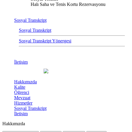
Halı Saha ve Tenis Kortu Rezervasyonu
Sosyal Transkript
Sosyal Transkript
Sosyal Transkript Yönergesi
İletişim
Hakkımızda
Kalite
Öğrenci
Mevzuat
Hizmetler
Sosyal Transkript
İletişim
Hakkımızda