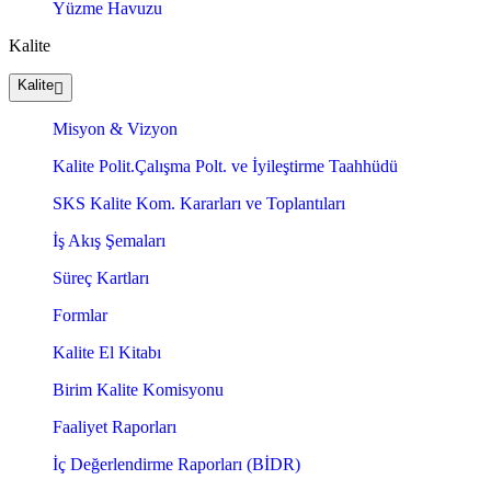
Yüzme Havuzu
Kalite
Kalite
Misyon & Vizyon
Kalite Polit.Çalışma Polt. ve İyileştirme Taahhüdü
SKS Kalite Kom. Kararları ve Toplantıları
İş Akış Şemaları
Süreç Kartları
Formlar
Kalite El Kitabı
Birim Kalite Komisyonu
Faaliyet Raporları
İç Değerlendirme Raporları (BİDR)