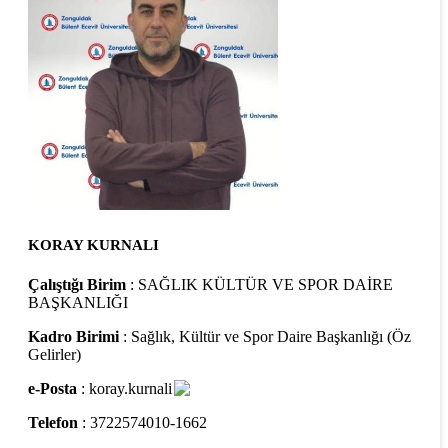
KORAY KURNALI
Çalıştığı Birim
: SAĞLIK KÜLTÜR VE SPOR DAİRE
BAŞKANLIĞI
Kadro Birimi
: Sağlık, Kültür ve Spor Daire Başkanlığı (Öz
Gelirler)
e-Posta
: koray.kurnali
Telefon
: 3722574010-1662