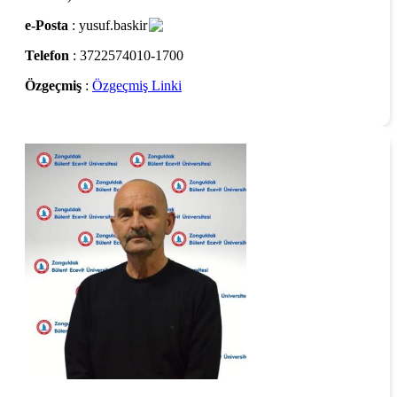
e-Posta
: yusuf.baskir
Telefon
: 3722574010-1700
Özgeçmiş
:
Özgeçmiş Linki