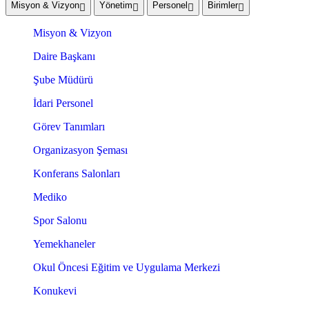
Misyon & Vizyon
Yönetim
Personel
Birimler
Misyon & Vizyon
Daire Başkanı
Şube Müdürü
İdari Personel
Görev Tanımları
Organizasyon Şeması
Konferans Salonları
Mediko
Spor Salonu
Yemekhaneler
Okul Öncesi Eğitim ve Uygulama Merkezi
Konukevi