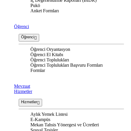
İç Değerlendirme Raporları (BİDR)
Pukö
Anket Formları
Öğrenci
Öğrenci
Öğrenci Oryantasyon
Öğrenci El Kitabı
Öğrenci Toplulukları
Öğrenci Toplulukları Başvuru Formları
Formlar
Mevzuat
Hizmetler
Hizmetler
Aylık Yemek Listesi
E-Kampüs
Mekan Tahsis Yönergesi ve Ücretleri
Sosyal Tesisler