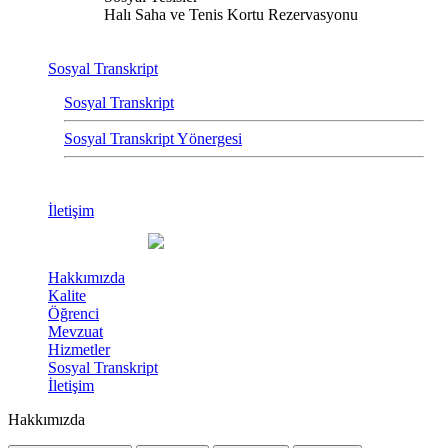
Halı Saha ve Tenis Kortu Rezervasyonu
Sosyal Transkript
Sosyal Transkript
Sosyal Transkript Yönergesi
İletişim
Hakkımızda
Kalite
Öğrenci
Mevzuat
Hizmetler
Sosyal Transkript
İletişim
Hakkımızda