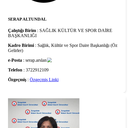
SERAP ALTUNDAL
Çalıştığı Birim
: SAĞLIK KÜLTÜR VE SPOR DAİRE
BAŞKANLIĞI
Kadro Birimi
: Sağlık, Kültür ve Spor Daire Başkanlığı (Öz
Gelirler)
e-Posta
: serap.arslan
Telefon
: 3722912109
Özgeçmiş
:
Özgeçmiş Linki