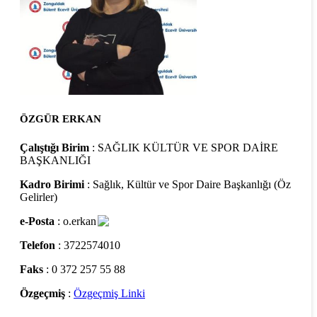
ÖZGÜR ERKAN
Çalıştığı Birim
: SAĞLIK KÜLTÜR VE SPOR DAİRE
BAŞKANLIĞI
Kadro Birimi
: Sağlık, Kültür ve Spor Daire Başkanlığı (Öz
Gelirler)
e-Posta
: o.erkan
Telefon
: 3722574010
Faks
: 0 372 257 55 88
Özgeçmiş
:
Özgeçmiş Linki