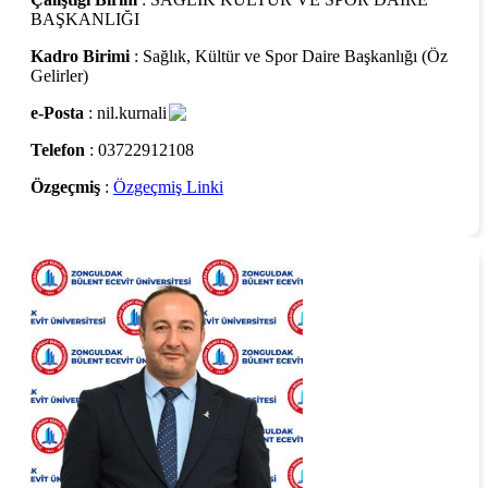
BAŞKANLIĞI
Kadro Birimi
: Sağlık, Kültür ve Spor Daire Başkanlığı (Öz
Gelirler)
e-Posta
: nil.kurnali
Telefon
: 03722912108
Özgeçmiş
:
Özgeçmiş Linki