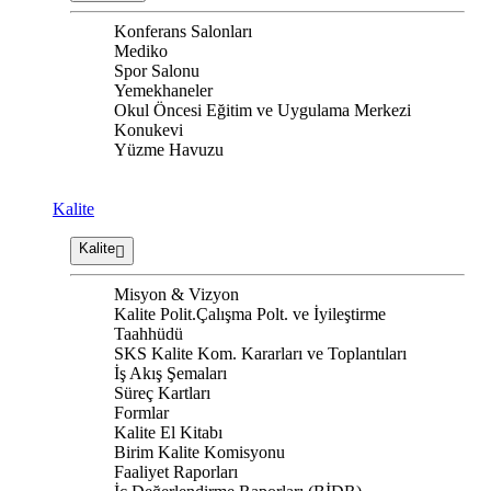
Konferans Salonları
Mediko
Spor Salonu
Yemekhaneler
Okul Öncesi Eğitim ve Uygulama Merkezi
Konukevi
Yüzme Havuzu
Kalite
Kalite
Misyon & Vizyon
Kalite Polit.Çalışma Polt. ve İyileştirme
Taahhüdü
SKS Kalite Kom. Kararları ve Toplantıları
İş Akış Şemaları
Süreç Kartları
Formlar
Kalite El Kitabı
Birim Kalite Komisyonu
Faaliyet Raporları