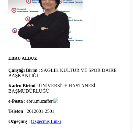
EBRU ALBUZ
Çalıştığı Birim
: SAĞLIK KÜLTÜR VE SPOR DAİRE
BAŞKANLIĞI
Kadro Birimi
: ÜNİVERSİTE HASTANESİ
BAŞMÜDÜRLÜĞÜ
e-Posta
: ebru.muzaffer
Telefon
: 2612001-2501
Özgeçmiş
:
Özgeçmiş Linki