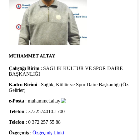
MUHAMMET ALTAY
Çalıştığı Birim
: SAĞLIK KÜLTÜR VE SPOR DAİRE
BAŞKANLIĞI
Kadro Birimi
: Sağlık, Kültür ve Spor Daire Başkanlığı (Öz
Gelirler)
e-Posta
: muhammet.altay
Telefon
: 3722574010-1700
Telefon
: 0 372 257 55 88
Özgeçmiş
:
Özgeçmiş Linki