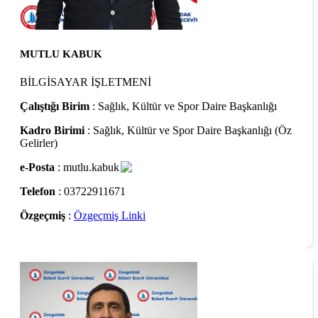
MUTLU KABUK
BİLGİSAYAR İŞLETMENİ
Çalıştığı Birim
: Sağlık, Kültür ve Spor Daire Başkanlığı
Kadro Birimi
: Sağlık, Kültür ve Spor Daire Başkanlığı (Öz
Gelirler)
e-Posta
: mutlu.kabuk
Telefon
: 03722911671
Özgeçmiş
:
Özgeçmiş Linki