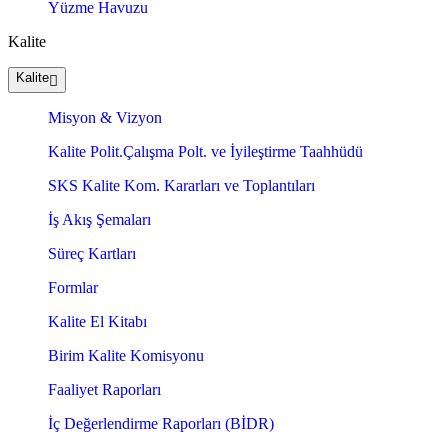
Yüzme Havuzu
Kalite
Kalite
Misyon & Vizyon
Kalite Polit.Çalışma Polt. ve İyileştirme Taahhüdü
SKS Kalite Kom. Kararları ve Toplantıları
İş Akış Şemaları
Süreç Kartları
Formlar
Kalite El Kitabı
Birim Kalite Komisyonu
Faaliyet Raporları
İç Değerlendirme Raporları (BİDR)