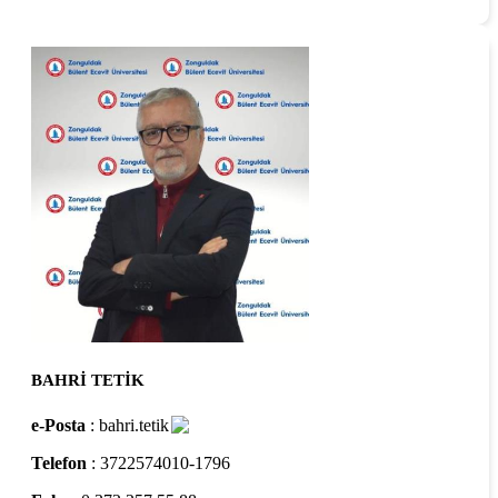
BAHRİ TETİK
e-Posta
: bahri.tetik
Telefon
: 3722574010-1796