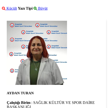
Küçült
Yazı Tipi
Büyüt
AYDAN TURAN
Çalıştığı Birim
: SAĞLIK KÜLTÜR VE SPOR DAİRE
BAŞKANLIĞI