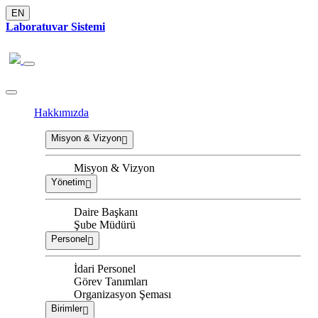
EN
Laboratuvar Sistemi
Hakkımızda
Misyon & Vizyon
Misyon & Vizyon
Yönetim
Daire Başkanı
Şube Müdürü
Personel
İdari Personel
Görev Tanımları
Organizasyon Şeması
Birimler