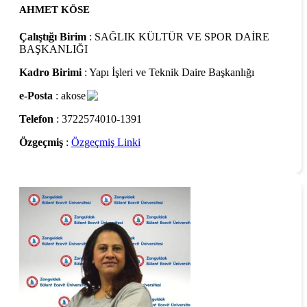
AHMET KÖSE
Çalıştığı Birim
: SAĞLIK KÜLTÜR VE SPOR DAİRE
BAŞKANLIĞI
Kadro Birimi
: Yapı İşleri ve Teknik Daire Başkanlığı
e-Posta
: akose
Telefon
: 3722574010-1391
Özgeçmiş
:
Özgeçmiş Linki