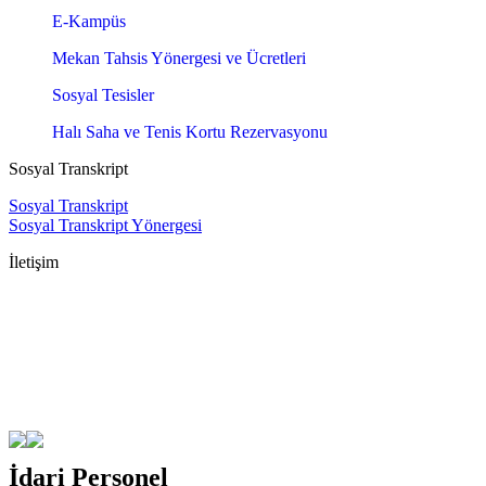
E-Kampüs
Mekan Tahsis Yönergesi ve Ücretleri
Sosyal Tesisler
Halı Saha ve Tenis Kortu Rezervasyonu
Sosyal Transkript
Sosyal Transkript
Sosyal Transkript Yönergesi
İletişim
İdari Personel