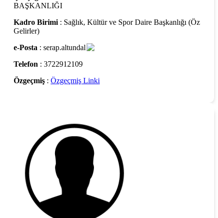
BAŞKANLIĞI
Kadro Birimi
: Sağlık, Kültür ve Spor Daire Başkanlığı (Öz
Gelirler)
e-Posta
: serap.altundal
Telefon
: 3722912109
Özgeçmiş
:
Özgeçmiş Linki