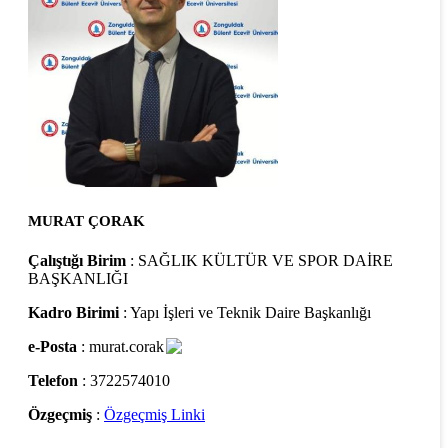
MURAT ÇORAK
Çalıştığı Birim
: SAĞLIK KÜLTÜR VE SPOR DAİRE
BAŞKANLIĞI
Kadro Birimi
: Yapı İşleri ve Teknik Daire Başkanlığı
e-Posta
: murat.corak
Telefon
: 3722574010
Özgeçmiş
:
Özgeçmiş Linki